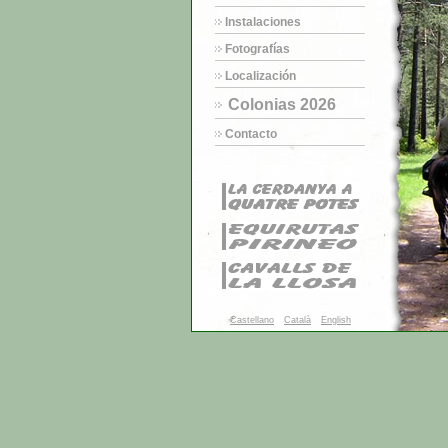
Instalaciones
Fotografías
Localización
Colonias 2026
Contacto
Castellano
Català
English