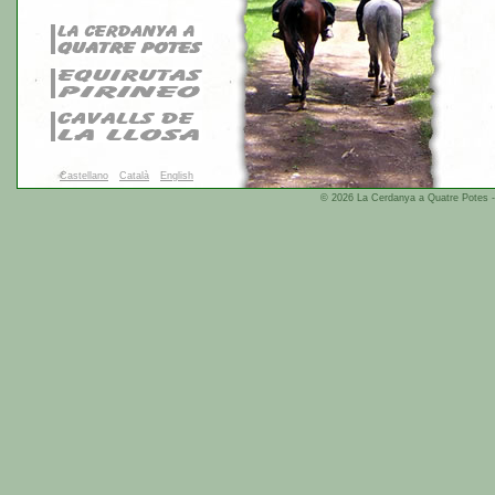
Castellano
Català
English
© 2026 La Cerdanya a Quatre Potes - 