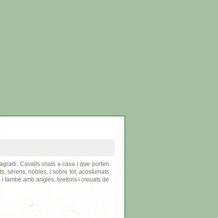
'agradi. Cavalls criats a casa i que porten
ts, serens, nobles, i sobre tot, acostumats
 i també amb anglès; bretons i creuats de