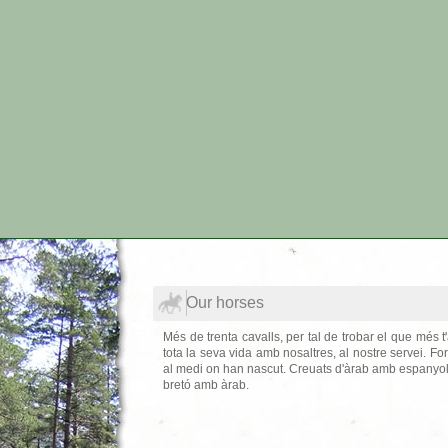
Our horses
Més de trenta cavalls, per tal de trobar el que més t
tota la seva vida amb nosaltres, al nostre servei. For
al medi on han nascut. Creuats d'àrab amb espanyol
bretó amb àrab.