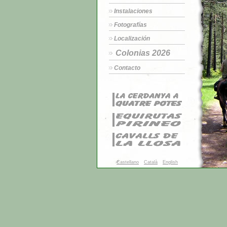
Instalaciones
Fotografías
Localización
Colonias 2026
Contacto
Castellano
Català
English